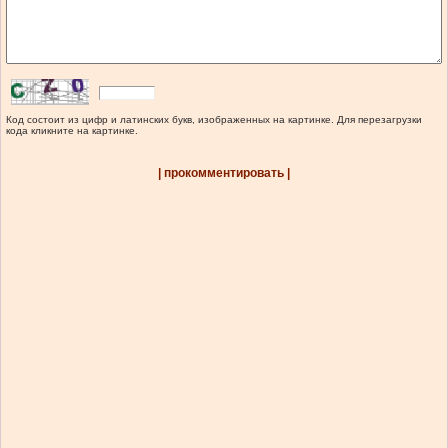
Код состоит из цифр и латинских букв, изображенных на картинке. Для перезагрузки
кода кликните на картинке.
| прокомментировать |