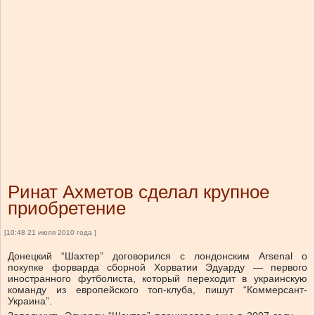
Ринат Ахметов сделал крупное
приобретение
[10:48 21 июля 2010 года ]
Донецкий “Шахтер” договорился с лондонским Arsenal о
покупке форварда сборной Хорватии Эдуарду — первого
иностранного футболиста, который переходит в украинскую
команду из европейского топ-клуба, пишут “Коммерсант-
Украина”.