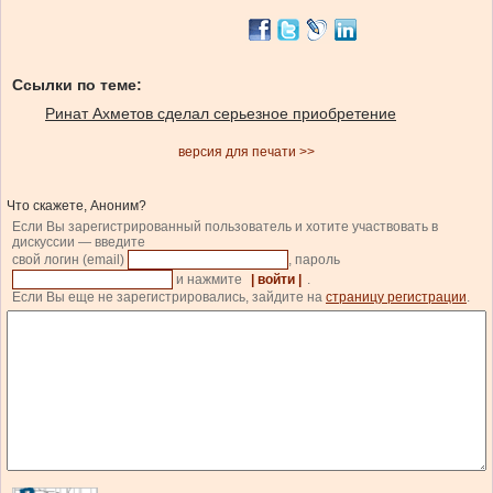
Ссылки по теме:
Ринат Ахметов сделал серьезное приобретение
версия для печати >>
Что скажете, Аноним?
Если Вы зарегистрированный пользователь и хотите участвовать в
дискуссии — введите
свой логин (email)
, пароль
и нажмите
| войти |
.
Если Вы еще не зарегистрировались, зайдите на
страницу регистрации
.