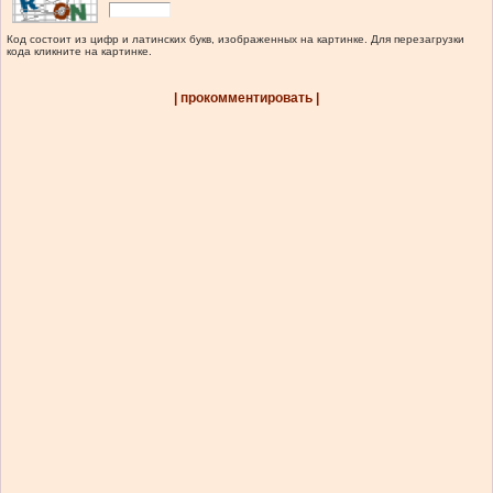
Код состоит из цифр и латинских букв, изображенных на картинке. Для перезагрузки
кода кликните на картинке.
| прокомментировать |