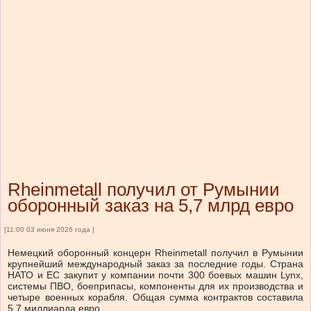
Rheinmetall получил от Румынии
оборонный заказ на 5,7 млрд евро
[11:00 03 июня 2026 года ]
Немецкий оборонный концерн Rheinmetall получил в Румынии
крупнейший международный заказ за последние годы. Страна
НАТО и ЕС закупит у компании почти 300 боевых машин Lynx,
системы ПВО, боеприпасы, компоненты для их производства и
четыре военных корабля. Общая сумма контрактов составила
5,7 миллиарда евро.