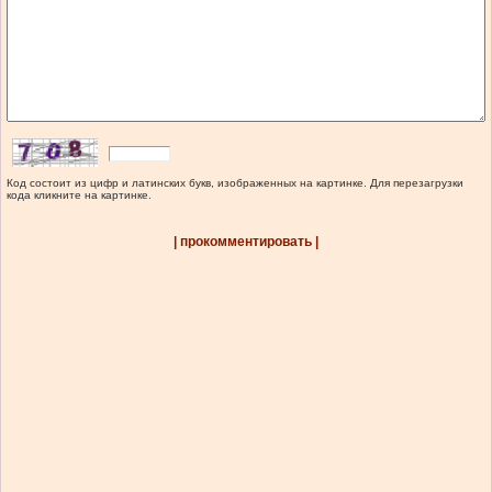
Код состоит из цифр и латинских букв, изображенных на картинке. Для перезагрузки
кода кликните на картинке.
| прокомментировать |