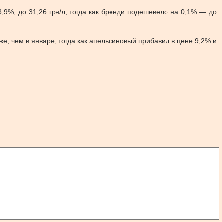
,9%, до 31,26 грн/л, тогда как бренди подешевело на 0,1% — до
же, чем в январе, тогда как апельсиновый прибавил в цене 9,2% и
.