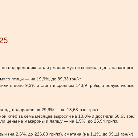
25
 по подорожанию стали ржаная мука и свинина, цены на которые
мясо птицы — на 19,9%, до 89,33 грн/кг.
ли в цене 9,3% и стоят в среднем 143,9 грн/кг, а полукопченые
корд, подорожав на 29,9% — до 13,68 тыс. грн/т.
ной хлеб за семь месяцев выросли на 13,8% и достигли 50,63 грн/
сли цены на макароны и лапшу — на 1,5%, до 25,94 грн/кг.
 (на 2,6%, до 226,83 грн/кг), сметана (на 1,1%, до 99,11 грн/кг).