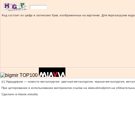
Код состоит из цифр и латинских букв, изображенных на картинке. Для перезагрузки кода
(c) Укррудпром — новости металлургии: цветная металлургия, черная металлургия, мета
При цитировании и использовании материалов ссылка на
www.ukrrudprom.ua
обязательна.
Сделано в miavia estudia.