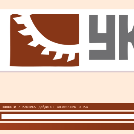
НОВОСТИ
АНАЛИТИКА
ДАЙДЖЕСТ
СПРАВОЧНИК
О НАС