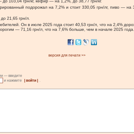
о 103,04 грн/кг, кефир — на 1,2%, до 38,77 грн/кг.
рированный подорожал на 7,2% и стоит 330,05 грн/лг, пиво — на 3
о 21,65 грн/л.
ителей. Он в июле 2025 года стоит 40,53 грн/л, что на 2,4% доро
орогим — 71,16 грн/л, что на 7,6% больше, чем в начале 2025 года
версия для печати >>
ии — введите
и нажмите
| войти |
.