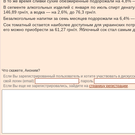
В то же время сливки сухие обезжиренные подорожали на 4,8% — д
В сегменте алкогольных изделий с января по июль спирт денату
146,89 грн/л, а водка — на 2,6%, до 76,3 грн/л.
Безалкогольные напитки за семь месяцев подорожали на 6,4% — д
Сок томатный остается наиболее доступным для украинских потреб
его можно приобрести за 61,27 грн/л. Яблочный сок стал самым д
Что скажете, Аноним?
Если Вы зарегистрированный пользователь и хотите участвовать в дискусс
свой логин (email)
, пароль
Если Вы еще не зарегистрировались, зайдите на
страницу регистрации
.