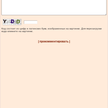
Код состоит из цифр и латинских букв, изображенных на картинке. Для перезагрузки
кода кликните на картинке.
| прокомментировать |