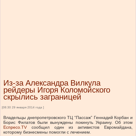
Из-за Александра Вилкула
рейдеры Игоря Коломойского
скрылись заграницей
[08:30 29 января 2014 года ]
Владельцы днепропетровского ТЦ “Пассаж” Геннадий Корбан и
Борис Филатов были вынуждены покинуть Украину. Об этом
Еспресо.TV
сообщил один из активистов Евромайдана,
которому бизнесмены помогли с лечением.