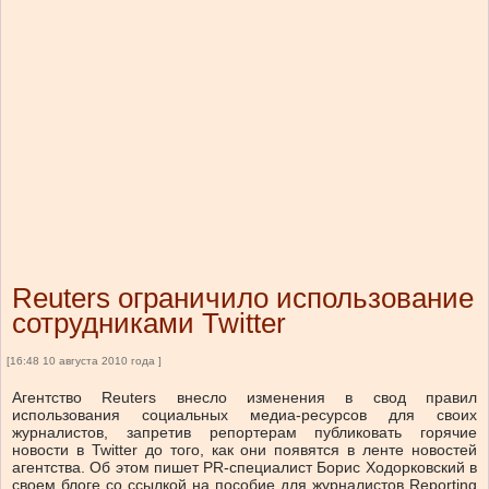
Reuters ограничило использование
сотрудниками Twitter
[16:48 10 августа 2010 года ]
Агентство Reuters внесло изменения в свод правил
использования социальных медиа-ресурсов для своих
журналистов, запретив репортерам публиковать горячие
новости в Twitter до того, как они появятся в ленте новостей
агентства. Об этом пишет PR-специалист Борис Ходорковский в
своем блоге со ссылкой на пособие для журналистов Reporting