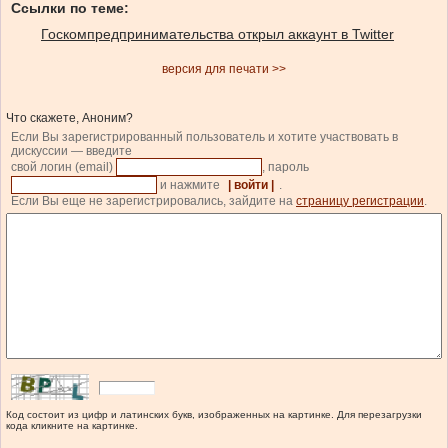
Ссылки по теме:
Госкомпредпринимательства открыл аккаунт в Twitter
версия для печати >>
Что скажете, Аноним?
Если Вы зарегистрированный пользователь и хотите участвовать в
дискуссии — введите
свой логин (email)
, пароль
и нажмите
| войти |
.
Если Вы еще не зарегистрировались, зайдите на
страницу регистрации
.
Код состоит из цифр и латинских букв, изображенных на картинке. Для перезагрузки
кода кликните на картинке.