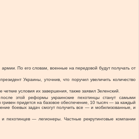
армии. По его словам, военные на передовой будут получать от
резидент Украины, уточнив, что поручил увеличить количество
е четкие условия их завершения, также заявил Зеленский.
 после этой реформы украинские пехотинцы станут самыми
 гривен придется на базовое обеспечение, 10 тысяч — за каждый
нение боевых задач смогут получить все — и мобилизованные, и
в и пехотинцев — легионеры. Частные рекрутинговые компании