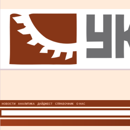
НОВОСТИ
АНАЛИТИКА
ДАЙДЖЕСТ
СПРАВОЧНИК
О НАС