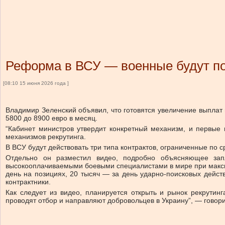
Реформа в ВСУ — военные будут по
[08:10 15 июня 2026 года ]
Владимир Зеленский объявил, что готовятся увеличение выплат
5800 до 8900 евро в месяц.
“Кабинет министров утвердит конкретный механизм, и первые 
механизмов рекрутинга.
В ВСУ будут действовать три типа контрактов, ограниченные по 
Отдельно он разместил видео, подробно объясняющее зап
высокооплачиваемыми боевыми специалистами в мире при максима
день на позициях, 20 тысяч — за день ударно-поисковых дейст
контрактники.
Как следует из видео, планируется открыть и рынок рекрути
проводят отбор и направляют добровольцев в Украину”, — говори