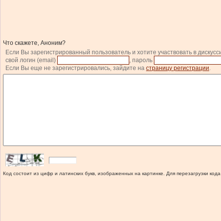
Что скажете, Аноним?
Если Вы зарегистрированный пользователь и хотите участвовать в дискусс
свой логин (email)
, пароль
Если Вы еще не зарегистрировались, зайдите на
страницу регистрации
.
Код состоит из цифр и латинских букв, изображенных на картинке. Для перезагрузки кода