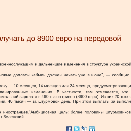
лучать до 8900 евро на передовой
 военнослужащим и дальнейшие изменения в структуре украинской 
новые доплаты кабмин должен начать уже в июне”, — сообщил п
сроку — 10 месяцев, 14 месяцев или 24 месяца, предусматривающи
ланированные изменения. В частности, там отмечается, что
льной зарплате в 460 тысяч гривен (8900 евро). Из них 20 тысяч
вий, 40 тысяч — за штурмовой день. При этом выплаты за выпол
нга иностранцев.”Амбициозная цель: более половины штурмовико
т Зеленский.