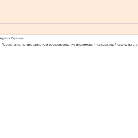
ллургия Украины
 Перепечатка, копирование или воспроизведение информации, содержащей ссылку на агентс