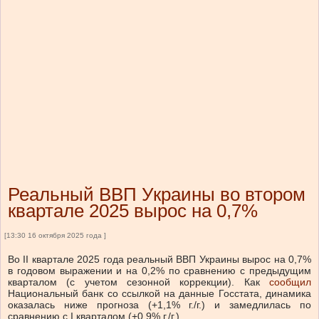
Реальный ВВП Украины во втором
квартале 2025 вырос на 0,7%
[13:30 16 октября 2025 года ]
Во II квартале 2025 года реальный ВВП Украины вырос на 0,7%
в годовом выражении и на 0,2% по сравнению с предыдущим
кварталом (с учетом сезонной коррекции). Как
сообщил
Национальный банк со ссылкой на данные Госстата, динамика
оказалась ниже прогноза (+1,1% г./г.) и замедлилась по
сравнению с I кварталом (+0,9% г./г.).