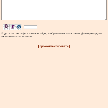
Код состоит из цифр и латинских букв, изображенных на картинке. Для перезагрузки
кода кликните на картинке.
| прокомментировать |