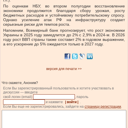
г./г.).
По оценкам НБУ, во втором полугодии восстановление
экономики продолжится благодаря сбору урожая, росту
бюджетных расходов и устойчивому потребительскому спросу.
Однако усиление атак РФ на инфраструктуру создает
серьезные риски для темпов роста.
Напомним, Всемирный банк прогнозирует, что рост экономики
Украины в 2025 году замедлится до 2% с 2,9% в 2024-м. В 2026
году рост ВВП страны также составит 2% в годовом выражении,
а его ускорение до 5% ожидается только в 2027 году.
версия для печати >>
Что скажете, Аноним?
Если Вы зарегистрированный пользователь и хотите участвовать в
дискуссии — введите
свой логин (email)
, пароль
и нажмите
| войти |
.
Если Вы еще не зарегистрировались, зайдите на
страницу регистрации
.