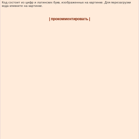
Код состоит из цифр и латинских букв, изображенных на картинке. Для перезагрузки
кода кликните на картинке.
| прокомментировать |