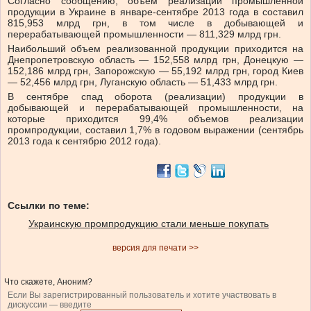
Согласно сообщению, объем реализации промышленной
продукции в Украине в январе-сентябре 2013 года в составил
815,953 млрд грн, в том числе в добывающей и
перерабатывающей промышленности — 811,329 млрд грн.
Наибольший объем реализованной продукции приходится на
Днепропетровскую область — 152,558 млрд грн, Донецкую —
152,186 млрд грн, Запорожскую — 55,192 млрд грн, город Киев
— 52,456 млрд грн, Луганскую область — 51,433 млрд грн.
В сентябре спад оборота (реализации) продукции в
добывающей и перерабатывающей промышленности, на
которые приходится 99,4% объемов реализации
промпродукции, составил 1,7% в годовом выражении (сентябрь
2013 года к сентябрю 2012 года).
Ссылки по теме:
Украинскую промпродукцию стали меньше покупать
версия для печати >>
Что скажете, Аноним?
Если Вы зарегистрированный пользователь и хотите участвовать в
дискуссии — введите