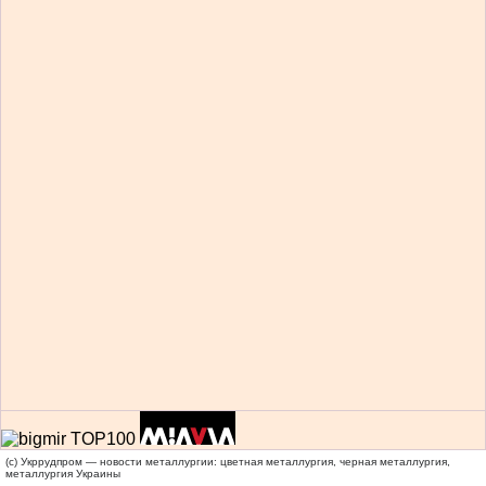
(c) Укррудпром — новости металлургии: цветная металлургия, черная металлургия,
металлургия Украины