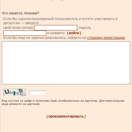
Что скажете, Аноним?
Если Вы зарегистрированный пользователь и хотите участвовать в
дискуссии — введите
свой логин (email)
, пароль
и нажмите
| войти |
.
Если Вы еще не зарегистрировались, зайдите на
страницу регистрации
.
Код состоит из цифр и латинских букв, изображенных на картинке. Для перезагрузки
кода кликните на картинке.
| прокомментировать |