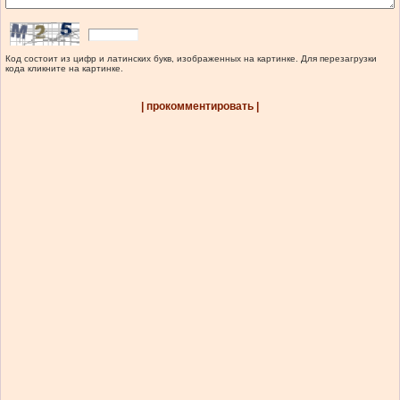
Код состоит из цифр и латинских букв, изображенных на картинке. Для перезагрузки
кода кликните на картинке.
| прокомментировать |