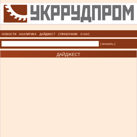
НОВОСТИ
АНАЛИТИКА
ДАЙДЖЕСТ
СПРАВОЧНИК
О НАС
| искать |
ДАЙДЖЕСТ