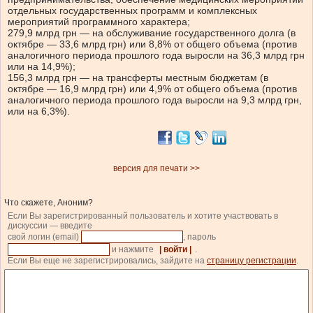
отдельных государственных программ и комплексных
мероприятий программного характера;
279,9 млрд грн — на обслуживание государственного долга (в
октябре — 33,6 млрд грн) или 8,8% от общего объема (против
аналогичного периода прошлого года выросли на 36,3 млрд грн
или на 14,9%);
156,3 млрд грн — на трансферты местным бюджетам (в
октябре — 16,9 млрд грн) или 4,9% от общего объема (против
аналогичного периода прошлого года выросли на 9,3 млрд грн,
или на 6,3%).
версия для печати >>
Что скажете, Аноним?
Если Вы зарегистрированный пользователь и хотите участвовать в
дискуссии — введите
свой логин (email)
, пароль
и нажмите
| войти |
.
Если Вы еще не зарегистрировались, зайдите на
страницу регистрации
.