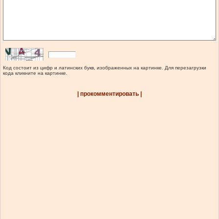
Код состоит из цифр и латинских букв, изображенных на картинке. Для перезагрузки
кода кликните на картинке.
| прокомментировать |