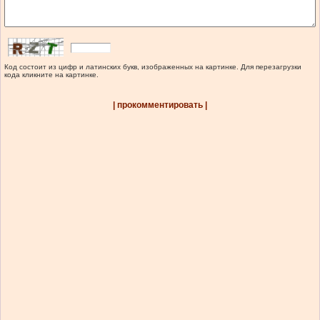
Код состоит из цифр и латинских букв, изображенных на картинке. Для перезагрузки
кода кликните на картинке.
| прокомментировать |