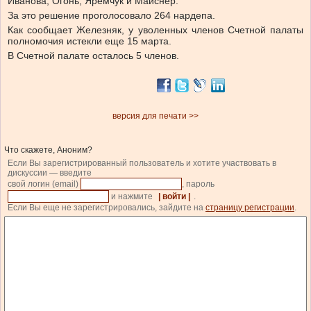
Иванова, Огонь, Яремчук и Майснер.
За это решение проголосовало 264 нардепа.
Как сообщает Железняк, у уволенных членов Счетной палаты
полномочия истекли еще 15 марта.
В Счетной палате осталось 5 членов.
версия для печати >>
Что скажете, Аноним?
Если Вы зарегистрированный пользователь и хотите участвовать в
дискуссии — введите
свой логин (email)
, пароль
и нажмите
| войти |
.
Если Вы еще не зарегистрировались, зайдите на
страницу регистрации
.