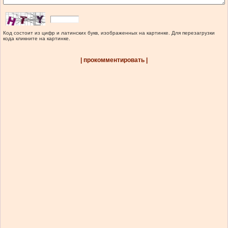
Код состоит из цифр и латинских букв, изображенных на картинке. Для перезагрузки
кода кликните на картинке.
| прокомментировать |