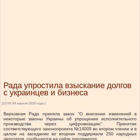
Рада упростила взыскание долгов
с украинцев и бизнеса
[10:00 08 апреля 2026 года ]
Верховная Рада приняла закон “О внесении изменений в
некоторые законы Украины об упрощении исполнительного
производства через цифровизацию”. Принятие
соответствующего законопроекта №14005 во втором чтении и в
целом на заседании во вторник поддержали 250 народных
депутатов, сообщается на сайте парламента.