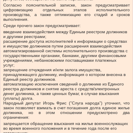
Согласно пояснительной записке, закон предусматривает
цифровизацию отдельных этапов исполнительного
производства, а также оптимизацию его стадий и сроков
выполнения.
Среди прочего закон предусматривает:
введение взаимодействия между Единым реестром должников
и другими реестрами;
расширение доступа исполнителей к информации о средствах
и имуществе должников путем расширения взаимодействия
автоматизированной системы исполнительного производства с
государственными органами, банками, другими финансовыми
учреждениями, небанковскими поставщиками платежных
услуг;
запрещение отчуждения и/или залога имущества,
принадлежащего должнику, информация о котором внесена в
Единый реестр должников.
автоматизацию исключения сведений о должнике из Единого
реестра должников и снятие ареста с средств/электронных
денег должника, а также ценных бумаг, в случае взыскания
(уплаты) долга.
Народный депутат Игорь Фрис (”Слуга народа”) уточнил, что
закон позволяет взимать в счет погашения долга единое жилье
должника, но в этом отношении предусмотрено два
ограничения:
запрещается обращение взыскания на жилье военнослужащих
во время военного положения и в течение года после его