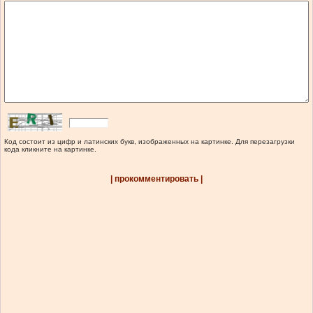
Код состоит из цифр и латинских букв, изображенных на картинке. Для перезагрузки
кода кликните на картинке.
| прокомментировать |