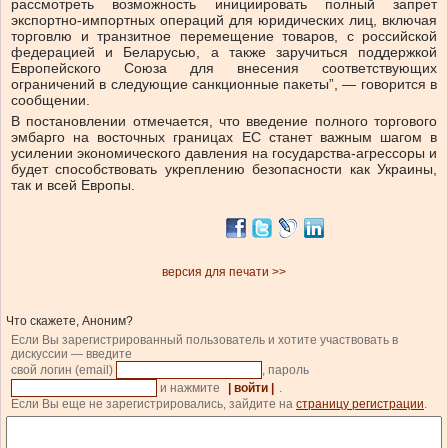
рассмотреть возможность инициировать полный запрет
экспортно-импортных операций для юридических лиц, включая
торговлю и транзитное перемещение товаров, с российской
федерацией и Беларусью, а также заручиться поддержкой
Европейского Союза для внесения соответствующих
ограничений в следующие санкционные пакеты”, — говорится в
сообщении.
В постановлении отмечается, что введение полного торгового
эмбарго на восточных границах ЕС станет важным шагом в
усилении экономического давления на государства-агрессоры и
будет способствовать укреплению безопасности как Украины,
так и всей Европы.
версия для печати >>
Что скажете, Аноним?
Если Вы зарегистрированный пользователь и хотите участвовать в
дискуссии — введите
свой логин (email)
, пароль
и нажмите
| войти |
.
Если Вы еще не зарегистрировались, зайдите на
страницу регистрации
.