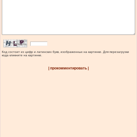
Код состоит из цифр и латинских букв, изображенных на картинке. Для перезагрузки
кода кликните на картинке.
| прокомментировать |