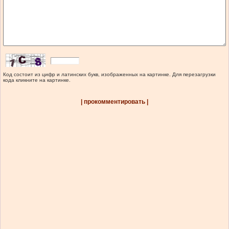
Код состоит из цифр и латинских букв, изображенных на картинке. Для перезагрузки
кода кликните на картинке.
| прокомментировать |