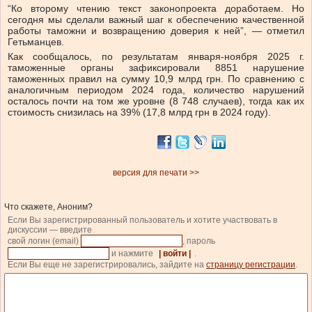
“Ко второму чтению текст законопроекта доработаем. Но
сегодня мы сделали важный шаг к обеспечению качественной
работы таможни и возвращению доверия к ней”, — отметил
Гетьманцев.
Как сообщалось, по результатам января-ноября 2025 г.
таможенные органы зафиксировали 8851 нарушение
таможенных правил на сумму 10,9 млрд грн. По сравнению с
аналогичным периодом 2024 года, количество нарушений
осталось почти на том же уровне (8 748 случаев), тогда как их
стоимость снизилась на 39% (17,8 млрд грн в 2024 году).
версия для печати >>
Что скажете, Аноним?
Если Вы зарегистрированный пользователь и хотите участвовать в
дискуссии — введите
свой логин (email)
, пароль
и нажмите
| войти |
.
Если Вы еще не зарегистрировались, зайдите на
страницу регистрации
.