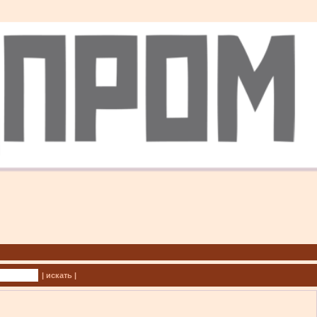
| искать |