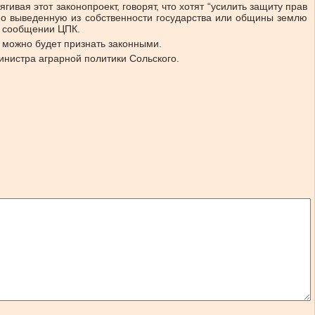
ягивая этот законопроект, говорят, что хотят “усилить защиту прав
нно выведенную из собственности государства или общины землю
в сообщении ЦПК.
, можно будет признать законными.
министра аграрной политики Сольского.