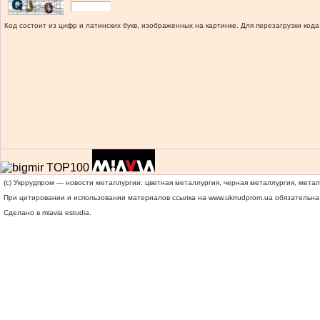
Код состоит из цифр и латинских букв, изображенных на картинке. Для перезагрузки кода
(c) Укррудпром — новости металлургии: цветная металлургия, черная металлургия, мета
При цитировании и использовании материалов ссылка на
www.ukrrudprom.ua
обязательна.
Сделано в miavia estudia.