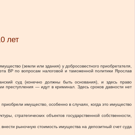
0 лет
имущество (земли или здания) у добросовестного приобретателя,
ета ВР по вопросам налоговой и таможенной политики Ярослав
анский суд (конечно должны быть основания), и здесь право
ми преступления — идут в криминал. Здесь сроков давности нет
 приобрели имущество, особенно в случаях, когда это имущество
туры, стратегических объектов государственной собственности,
а внести рыночную стоимость имущества на депозитный счет суда