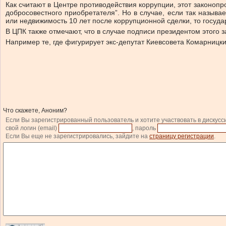
Как
считают
в Центре противодействия коррупции, этот законопр
добросовестного приобретателя”. Но в случае, если так назыв
или недвижимость 10 лет после коррупционной сделки, то госуда
В ЦПК также отмечают, что в случае подписи президентом этого 
Например те, где
фигурирует
экс-депутат Киевсовета Комарницки
Что скажете, Аноним?
Если Вы зарегистрированный пользователь и хотите участвовать в дискусс
свой логин (email)
, пароль
Если Вы еще не зарегистрировались, зайдите на
страницу регистрации
.