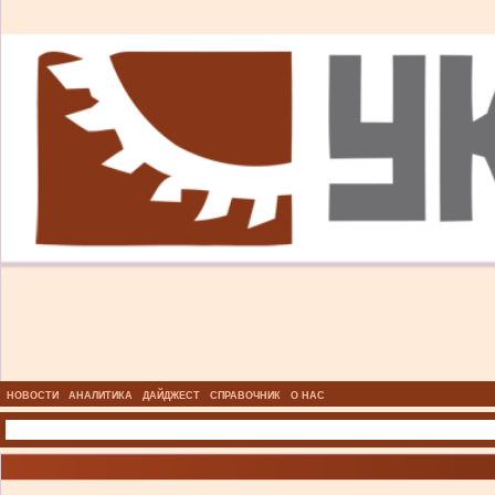
НОВОСТИ
АНАЛИТИКА
ДАЙДЖЕСТ
СПРАВОЧНИК
О НАС