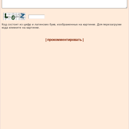
Код состоит из цифр и латинских букв, изображенных на картинке. Для перезагрузки
кода кликните на картинке.
| прокомментировать |