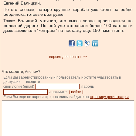
Евгений Балицкий.
По его словам, четыре крупных корабля уже стоят на рейде
Бердянска, готовые к загрузке.
Также Балицкий уточнил, что вывоз зерна производится по
железной дороге. По ней уже отправили более 100 вагонов и
даже заключили “контракт” на поставку еще 150 тысяч тонн.
версия для печати >>
Что скажете, Аноним?
Если Вы зарегистрированный пользователь и хотите участвовать в
дискуссии — введите
свой логин (email)
, пароль
и нажмите
| войти |
.
Если Вы еще не зарегистрировались, зайдите на
страницу регистрации
.