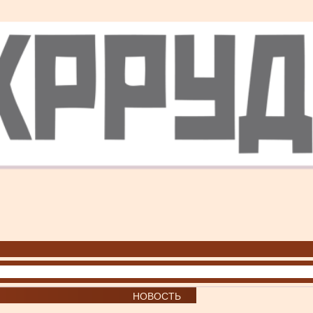
НОВОСТЬ