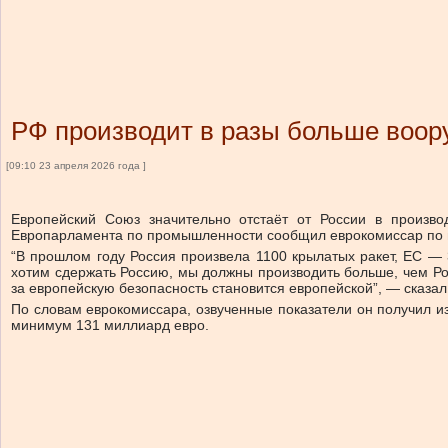
РФ производит в разы больше воор
[09:10 23 апреля 2026 года ]
Европейский Союз значительно отстаёт от России в произв
Европарламента по промышленности сообщил еврокомиссар по 
“В прошлом году Россия произвела 1100 крылатых ракет, ЕС —
хотим сдержать Россию, мы должны производить больше, чем Ро
за европейскую безопасность становится европейской”, — сказал
По словам еврокомиссара, озвученные показатели он получил из
минимум 131 миллиард евро.