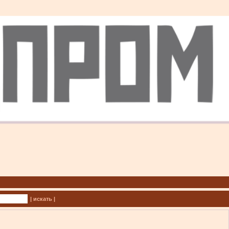
| искать |