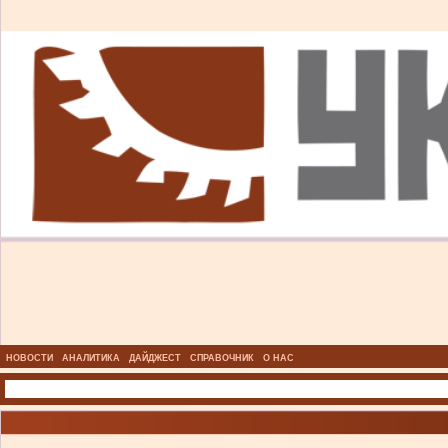
НОВОСТИ
АНАЛИТИКА
ДАЙДЖЕСТ
СПРАВОЧНИК
О НАС