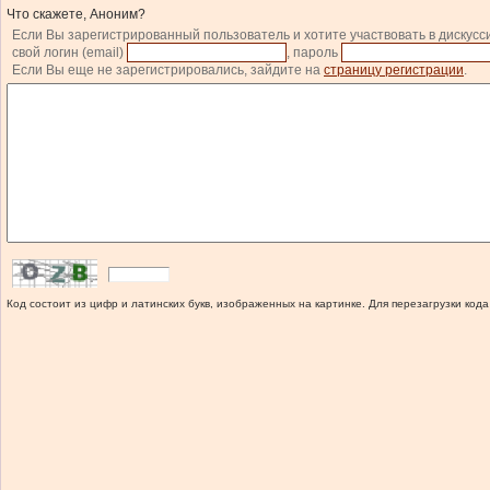
Что скажете, Аноним?
Если Вы зарегистрированный пользователь и хотите участвовать в дискусс
свой логин (email)
, пароль
Если Вы еще не зарегистрировались, зайдите на
страницу регистрации
.
Код состоит из цифр и латинских букв, изображенных на картинке. Для перезагрузки кода