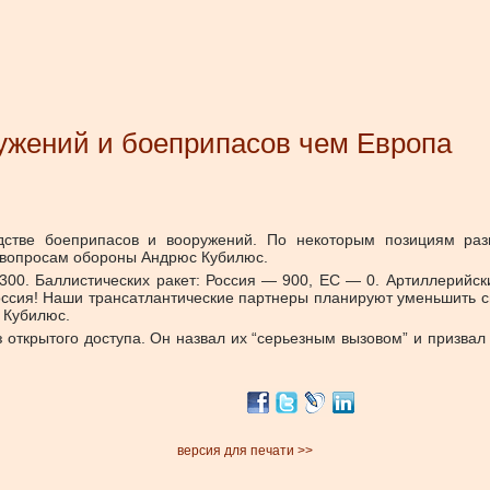
ужений и боеприпасов чем Европа
одстве боеприпасов и вооружений. По некоторым позициям раз
вопросам обороны Андрюс Кубилюс.
 300. Баллистических ракет: Россия — 900, ЕС — 0. Артиллерийс
ссия! Наши трансатлантические партнеры планируют уменьшить с
 Кубилюс.
 открытого доступа. Он назвал их “серьезным вызовом” и призва
версия для печати >>