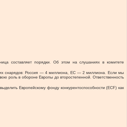
ница составляет порядки. Об этом на слушаниях в комитете
ких снарядов: Россия — 4 миллиона, ЕС — 2 миллиона. Если мы
вою роль в обороне Европы до второстепенной. Ответственность
л выделить Европейскому фонду конкурентоспособности (ECF) как