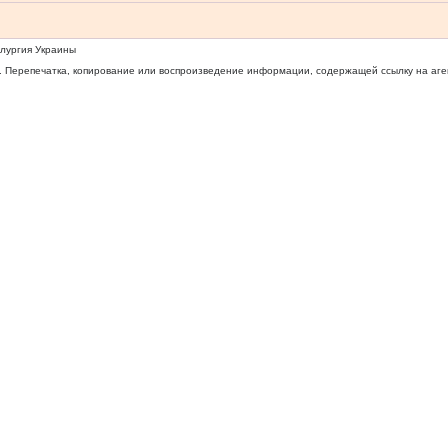
ллургия Украины
 Перепечатка, копирование или воспроизведение информации, содержащей ссылку на агентс