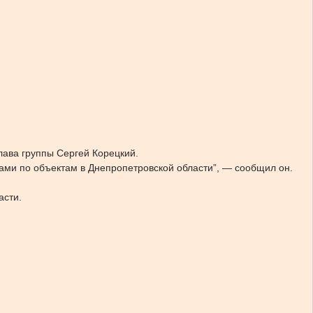
лава группы Сергей Корецкий.
тами по объектам в Днепропетровской области”, — сообщил он.
асти.