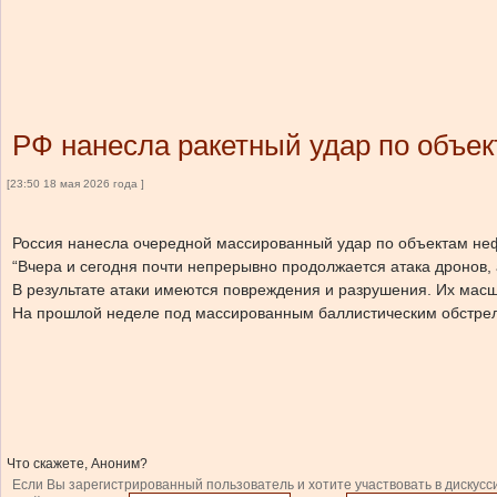
РФ нанесла ракетный удар по объек
[23:50 18 мая 2026 года ]
Россия нанесла очередной массированный удар по объектам неф
“Вчера и сегодня почти непрерывно продолжается атака дронов,
В результате атаки имеются повреждения и разрушения. Их масш
На прошлой неделе под массированным баллистическим обстрело
Что скажете, Аноним?
Если Вы зарегистрированный пользователь и хотите участвовать в дискусс