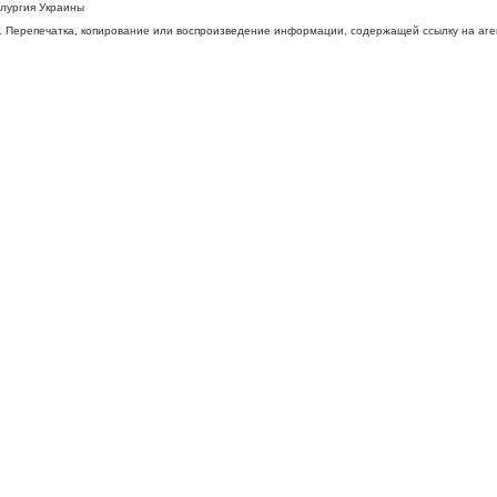
ллургия Украины
 Перепечатка, копирование или воспроизведение информации, содержащей ссылку на агентс