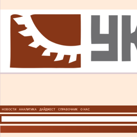
НОВОСТИ
АНАЛИТИКА
ДАЙДЖЕСТ
СПРАВОЧНИК
О НАС