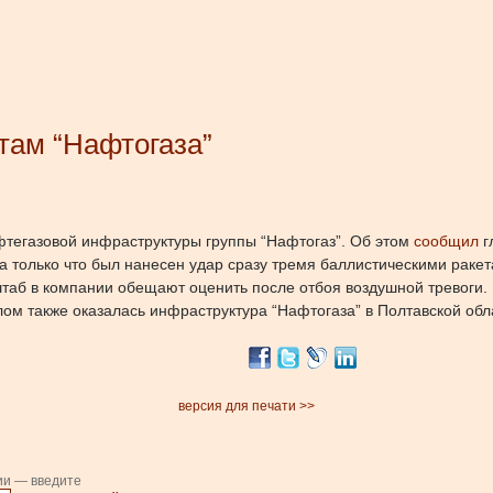
там “Нафтогаза”
тегазовой инфраструктуры группы “Нафтогаз”. Об этом
сообщил
г
 а только что был нанесен удар сразу тремя баллистическими раке
таб в компании обещают оценить после отбоя воздушной тревоги.
м также оказалась инфраструктура “Нафтогаза” в Полтавской обл
версия для печати >>
ии — введите