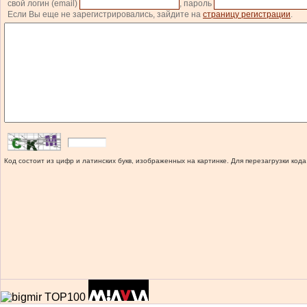
свой логин (email)
, пароль
Если Вы еще не зарегистрировались, зайдите на
страницу регистрации
.
Код состоит из цифр и латинских букв, изображенных на картинке. Для перезагрузки кода