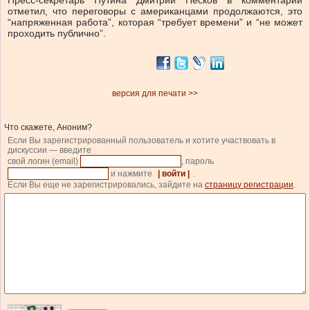
Пресс-секретарь Путина Дмитрий Песков в комментарии
отметил, что переговоры с американцами продолжаются, это
“напряженная работа”, которая “требует времени” и “не может
проходить публично”.
версия для печати >>
Что скажете, Аноним?
Если Вы зарегистрированный пользователь и хотите участвовать в
дискуссии — введите
свой логин (email)
, пароль
и нажмите
| войти |
.
Если Вы еще не зарегистрировались, зайдите на
страницу регистрации
.