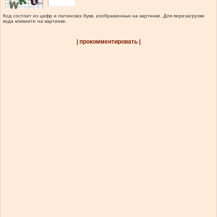
Код состоит из цифр и латинских букв, изображенных на картинке. Для перезагрузки
кода кликните на картинке.
| прокомментировать |