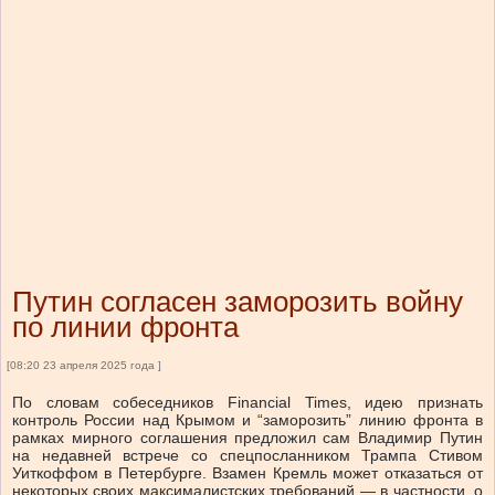
Путин согласен заморозить войну
по линии фронта
[08:20 23 апреля 2025 года ]
По словам собеседников Financial Times, идею признать
контроль России над Крымом и “заморозить” линию фронта в
рамках мирного соглашения предложил сам Владимир Путин
на недавней встрече со спецпосланником Трампа Стивом
Уиткоффом в Петербурге. Взамен Кремль может отказаться от
некоторых своих максималистских требований — в частности, о