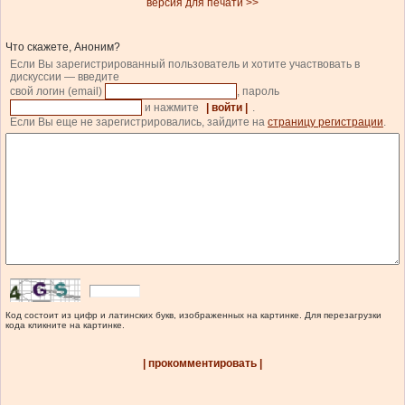
версия для печати >>
Что скажете, Аноним?
Если Вы зарегистрированный пользователь и хотите участвовать в
дискуссии — введите
свой логин (email)
, пароль
и нажмите
| войти |
.
Если Вы еще не зарегистрировались, зайдите на
страницу регистрации
.
Код состоит из цифр и латинских букв, изображенных на картинке. Для перезагрузки
кода кликните на картинке.
| прокомментировать |