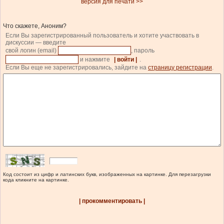
версия для печати >>
Что скажете, Аноним?
Если Вы зарегистрированный пользователь и хотите участвовать в
дискуссии — введите
свой логин (email)
, пароль
и нажмите
| войти |
.
Если Вы еще не зарегистрировались, зайдите на
страницу регистрации
.
Код состоит из цифр и латинских букв, изображенных на картинке. Для перезагрузки
кода кликните на картинке.
| прокомментировать |