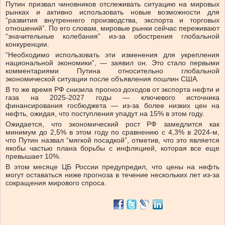
Путин призвал чиновников отслеживать ситуацию на мировых
рынках и активно использовать новые возможности для
“развития внутреннего производства, экспорта и торговых
отношений”. По его словам, мировые рынки сейчас переживают
“значительные колебания” из-за обострения глобальной
конкуренции.
“Необходимо использовать эти изменения для укрепления
национальной экономики”, — заявил он. Это стало первыми
комментариями Путина относительно глобальной
экономической ситуации после объявления пошлин США.
В то же время РФ снизила прогноз доходов от экспорта нефти и
газа на 2025-2027 годы — ключевого источника
финансирования госбюджета — из-за более низких цен на
нефть, ожидая, что поступления упадут на 15% в этом году.
Ожидается, что экономический рост РФ замедлится как
минимум до 2,5% в этом году по сравнению с 4,3% в 2024-м,
что Путин назвал “мягкой посадкой”, отметив, что это является
якобы частью плана борьбы с инфляцией, которая все еще
превышает 10%.
В этом месяце ЦБ России предупредил, что цены на нефть
могут оставаться ниже прогноза в течение нескольких лет из-за
сокращения мирового спроса.