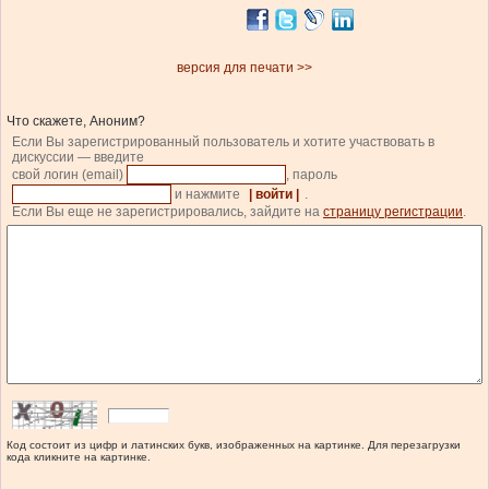
версия для печати >>
Что скажете, Аноним?
Если Вы зарегистрированный пользователь и хотите участвовать в
дискуссии — введите
свой логин (email)
, пароль
и нажмите
| войти |
.
Если Вы еще не зарегистрировались, зайдите на
страницу регистрации
.
Код состоит из цифр и латинских букв, изображенных на картинке. Для перезагрузки
кода кликните на картинке.