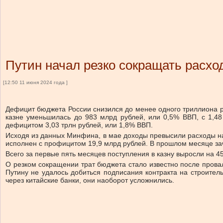
Путин начал резко сокращать расхо
[12:50 11 июня 2024 года ]
Дефицит бюджета России снизился до менее одного триллиона р
казне уменьшилась до 983 млрд рублей, или 0,5% ВВП, с 1,4
дефицитом 3,03 трлн рублей, или 1,8% ВВП.
Исходя из данных Минфина, в мае доходы превысили расходы на
исполнен с профицитом 19,9 млрд рублей. В прошлом месяце зачи
Всего за первые пять месяцев поступления в казну выросли на 45,
О резком сокращении трат бюджета стало известно после прова
Путину не удалось добиться подписания контракта на строител
через китайские банки, они наоборот усложнились.