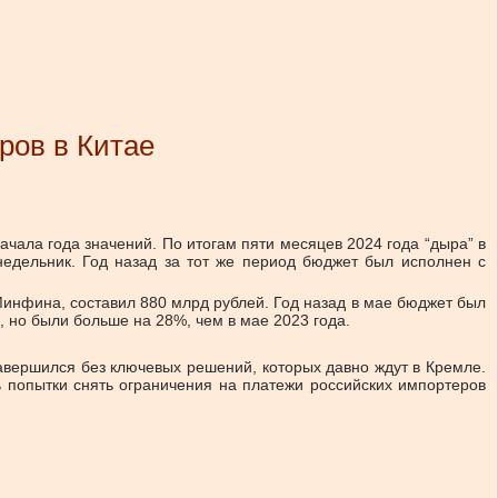
ров в Китае
ала года значений. По итогам пяти месяцев 2024 года “дыра” в
едельник. Год назад за тот же период бюджет был исполнен с
инфина, составил 880 млрд рублей. Год назад в мае бюджет был
, но были больше на 28%, чем в мае 2023 года.
авершился без ключевых решений, которых давно ждут в Кремле.
ь попытки снять ограничения на платежи российских импортеров