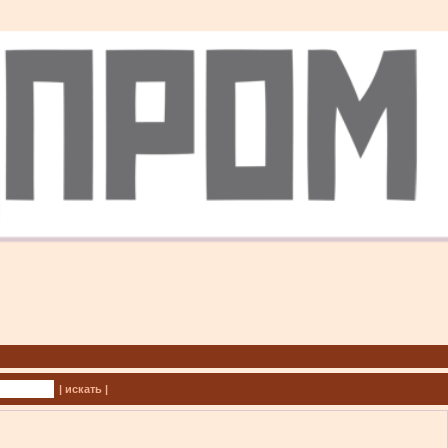
| искать |