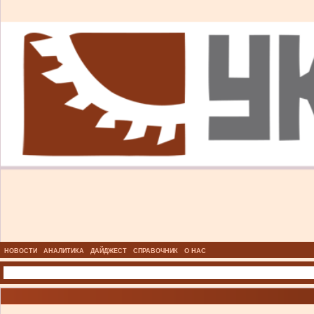
НОВОСТИ
АНАЛИТИКА
ДАЙДЖЕСТ
СПРАВОЧНИК
О НАС