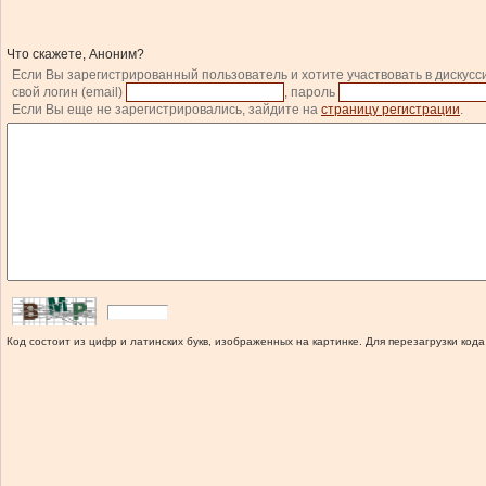
Что скажете, Аноним?
Если Вы зарегистрированный пользователь и хотите участвовать в дискусс
свой логин (email)
, пароль
Если Вы еще не зарегистрировались, зайдите на
страницу регистрации
.
Код состоит из цифр и латинских букв, изображенных на картинке. Для перезагрузки кода