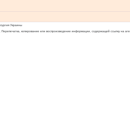
ллургия Украины
 Перепечатка, копирование или воспроизведение информации, содержащей ссылку на агентс