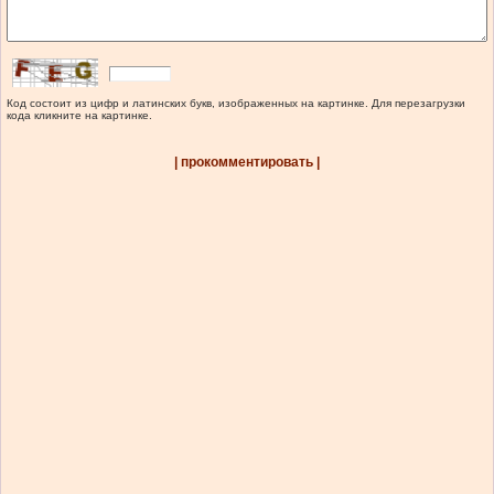
Код состоит из цифр и латинских букв, изображенных на картинке. Для перезагрузки
кода кликните на картинке.
| прокомментировать |