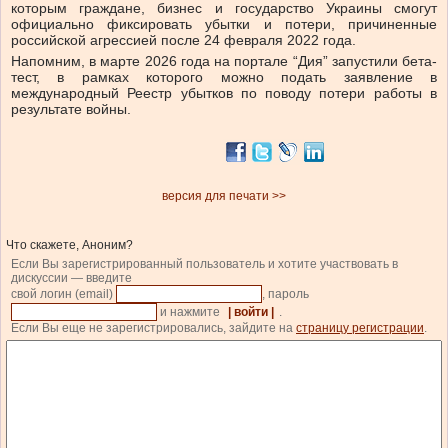
которым граждане, бизнес и государство Украины смогут
официально фиксировать убытки и потери, причиненные
российской агрессией после 24 февраля 2022 года.
Напомним, в марте 2026 года на портале “Дия” запустили бета-
тест, в рамках которого можно подать заявление в
международный Реестр убытков по поводу потери работы в
результате войны.
версия для печати >>
Что скажете, Аноним?
Если Вы зарегистрированный пользователь и хотите участвовать в
дискуссии — введите
свой логин (email)
, пароль
и нажмите
| войти |
.
Если Вы еще не зарегистрировались, зайдите на
страницу регистрации
.