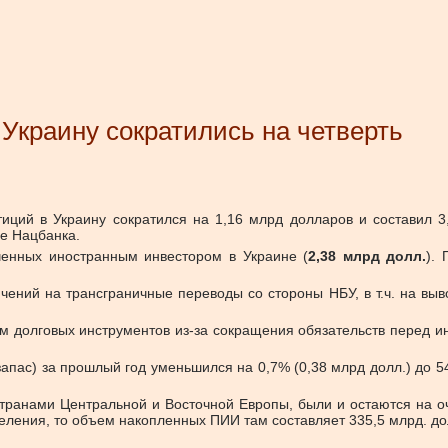
Украину сократились на четверть
тиций в Украину сократился на 1,16 млрд долларов и составил 3
е Нацбанка.
ченных иностранным инвестором в Украине (
2,38 млрд долл.
).
П
ений на трансграничные переводы со стороны НБУ, в т.ч. на выв
бъем долговых инструментов из-за сокращения обязательств пер
запас) за прошлый год уменьшился на 0,7% (0,38 млрд долл.) до 5
транами Центральной и Восточной Европы, были и остаются на оч
ления, то объем накопленных ПИИ там составляет 335,5 млрд. долл.