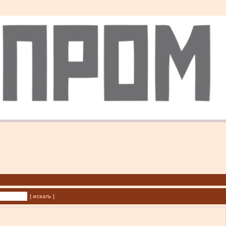
| искать |