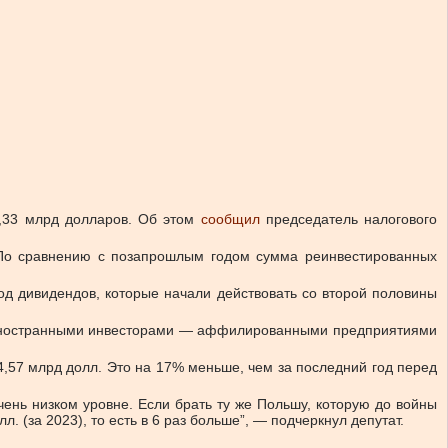
,33 млрд долларов.
Об этом
сообщил
председатель налогового
о сравнению с позапрошлым годом сумма реинвестированных
од дивидендов, которые начали действовать со второй половины
ед иностранными инвесторами — аффилированными предприятиями
4,57 млрд долл. Это на 17% меньше, чем за последний год перед
ень низком уровне. Если брать ту же Польшу, которую до войны
 (за 2023), то есть в 6 раз больше”, — подчеркнул депутат.