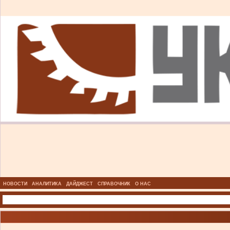
НОВОСТИ
АНАЛИТИКА
ДАЙДЖЕСТ
СПРАВОЧНИК
О НАС