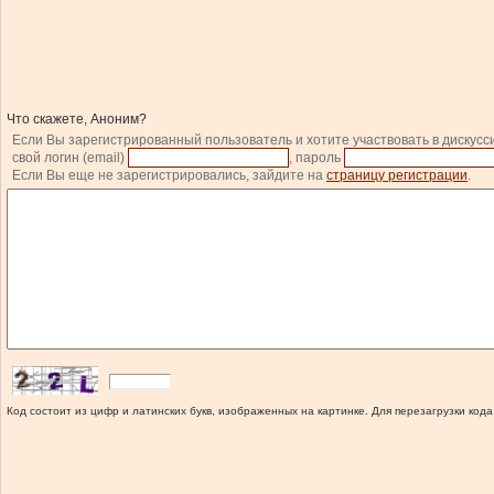
Что скажете, Аноним?
Если Вы зарегистрированный пользователь и хотите участвовать в дискусс
свой логин (email)
, пароль
Если Вы еще не зарегистрировались, зайдите на
страницу регистрации
.
Код состоит из цифр и латинских букв, изображенных на картинке. Для перезагрузки кода