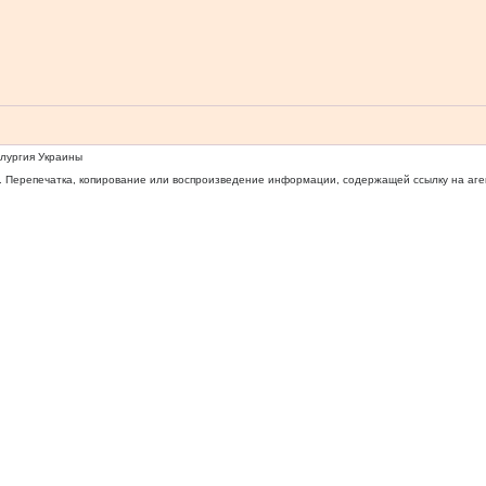
ллургия Украины
 Перепечатка, копирование или воспроизведение информации, содержащей ссылку на агентс