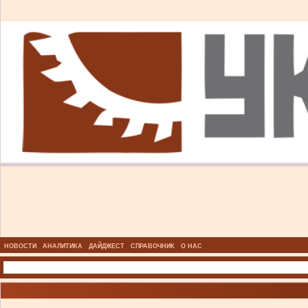
НОВОСТИ
АНАЛИТИКА
ДАЙДЖЕСТ
СПРАВОЧНИК
О НАС