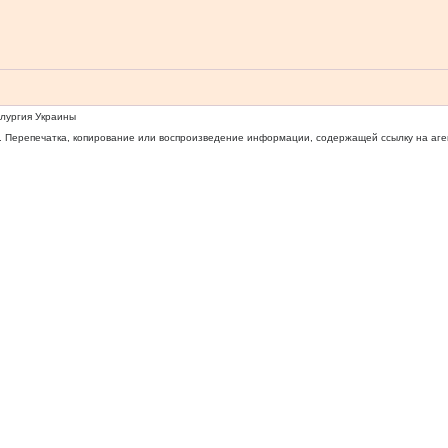
ллургия Украины
 Перепечатка, копирование или воспроизведение информации, содержащей ссылку на агентс