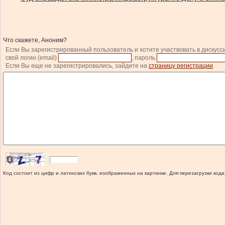
Что скажете, Аноним?
Если Вы зарегистрированный пользователь и хотите участвовать в дискусс
свой логин (email)
, пароль
Если Вы еще не зарегистрировались, зайдите на
страницу регистрации
.
Код состоит из цифр и латинских букв, изображенных на картинке. Для перезагрузки кода