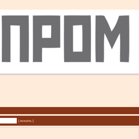
| искать |