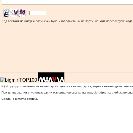
Код состоит из цифр и латинских букв, изображенных на картинке. Для перезагрузки кода
(c) Укррудпром — новости металлургии: цветная металлургия, черная металлургия, мета
При цитировании и использовании материалов ссылка на
www.ukrrudprom.ua
обязательна.
Сделано в miavia estudia.