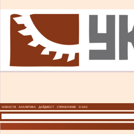
НОВОСТИ
АНАЛИТИКА
ДАЙДЖЕСТ
СПРАВОЧНИК
О НАС