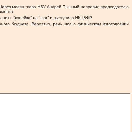
. Через месяц глава НБУ Андрей Пышный
направил
председателю
амента.
нет с “копейка” на “шаг” и выступила НКЦБФР.
енного бюджета. Вероятно, речь шла о физическом изготовлении