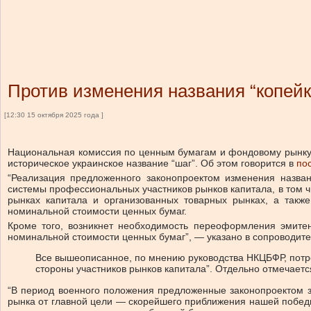
Против изменения названия “копей
[12:30 15 октября 2025 года ]
Национальная комиссия по ценным бумагам и фондовому рынку
историческое украинское название “шаг”.
Об этом говорится в
по
“Реализация предложенного законопроектом изменения назв
системы профессиональных участников рынков капитала, в том 
рынках капитала и организованных товарных рынках, а такж
номинальной стоимости ценных бумаг.
Кроме того, возникнет необходимость переоформления эмитен
номинальной стоимости ценных бумаг”, — указано в сопроводит
Все вышеописанное, по мнению руководства НКЦБФР, потре
стороны участников рынков капитала”. Отдельно отмечает
“В период военного положения предложенные законопроектом з
рынка от главной цели — скорейшего приближения нашей побед