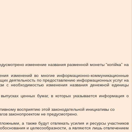
едусмотрено изменение названия разменной монеты “копійка” на
сения изменений во многие информационно-коммуникационные
яющих деятельность по предоставлению информационных услуг на
вязи с необходимостью изменения названия денежной единицы
 выпусках ценных бумаг, в которых указывается информация о
ативному восприятию этой законодательной инициативы со
агов законопроектом не предусмотрено.
ожными, а также будут отвлекать усилия и ресурсы участников
обоснования и целесообразности, а являются лишь отвлечением