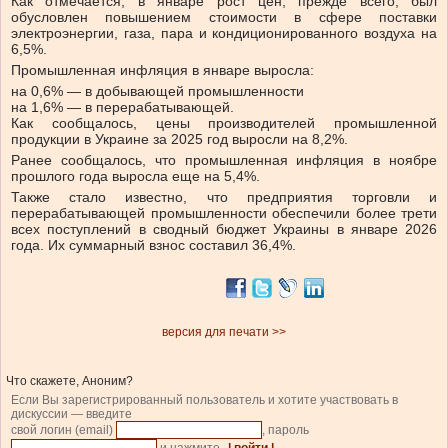
Как отмечается, в январе рост цен, прежде всего, был
обусловлен повышением стоимости в сфере поставки
электроэнергии, газа, пара и кондиционированного воздуха на
6,5%.
Промышленная инфляция в январе выросла:
на 0,6% — в добывающей промышленности
на 1,6% — в перерабатывающей.
Как сообщалось, цены производителей промышленной
продукции в Украине за 2025 год выросли на 8,2%.
Ранее сообщалось, что промышленная инфляция в ноябре
прошлого года выросла еще на 5,4%.
Также стало известно, что предприятия торговли и
перерабатывающей промышленности обеспечили более трети
всех поступлений в сводный бюджет Украины в январе 2026
года. Их суммарный взнос составил 36,4%.
версия для печати >>
Что скажете, Аноним?
Если Вы зарегистрированный пользователь и хотите участвовать в
дискуссии — введите
свой логин (email)
, пароль