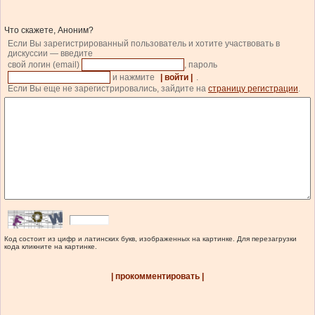
Что скажете, Аноним?
Если Вы зарегистрированный пользователь и хотите участвовать в
дискуссии — введите
свой логин (email)
, пароль
и нажмите
| войти |
.
Если Вы еще не зарегистрировались, зайдите на
страницу регистрации
.
Код состоит из цифр и латинских букв, изображенных на картинке. Для перезагрузки
кода кликните на картинке.
| прокомментировать |