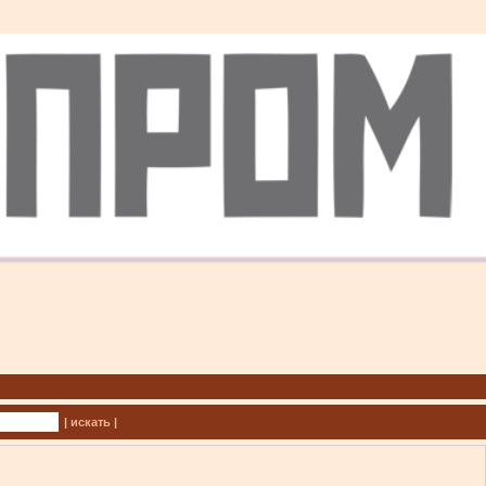
| искать |