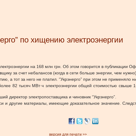
ерго” по хищению электроэнергии
лектроэнергии на 168 млн грн. Об этом говорится в публикации Оф
вщику за счет небалансов (когда в сети больше энергии, чем нужно)
, а тот за него не платил. “Укрэнерго” при этом не применяло ни
 более 82 тысяч МВт·ч электроэнергии общей стоимостью свыше 1
ий директор электропоставщика и чиновник “Укрэнерго”.
си и другие материалы, имеющие доказательное значение. Следст
версия для печати >>