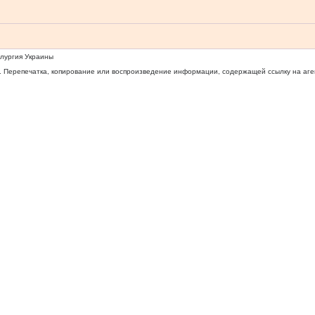
ллургия Украины
 Перепечатка, копирование или воспроизведение информации, содержащей ссылку на агентс