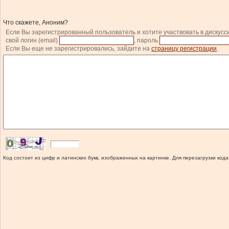
Что скажете, Аноним?
Если Вы зарегистрированный пользователь и хотите участвовать в дискусс
свой логин (email)
, пароль
Если Вы еще не зарегистрировались, зайдите на
страницу регистрации
.
Код состоит из цифр и латинских букв, изображенных на картинке. Для перезагрузки кода