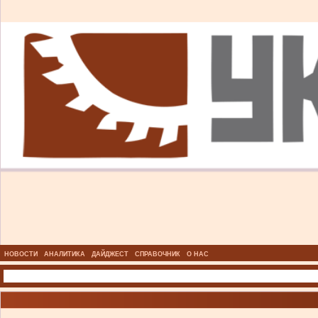
НОВОСТИ
АНАЛИТИКА
ДАЙДЖЕСТ
СПРАВОЧНИК
О НАС