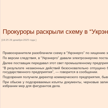
Прокуроры раскрыли схему в “Укрэн
[19:25 29 декабря 2025 года ]
Правоохранители разоблачили схему в “Укрэнерго” по хищению э
По версии следствия, в “Укрэнерго” давали электроэнергию поста
Далее поставщик передавал этот свет промышленному предприятию
“В результате незаконных действий безосновательно отпущено
государственного предприятия”, — говорится в сообщении.
Подозрения получили директор коммерческого предприятия, бывш
При обыске у подозреваемых изъяты документы, черновые запи
избрании мер для фигурантов дела.