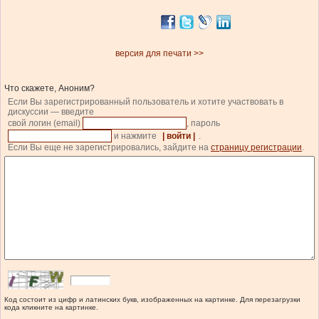
версия для печати >>
Что скажете, Аноним?
Если Вы зарегистрированный пользователь и хотите участвовать в
дискуссии — введите
свой логин (email)
, пароль
и нажмите
| войти |
.
Если Вы еще не зарегистрировались, зайдите на
страницу регистрации
.
Код состоит из цифр и латинских букв, изображенных на картинке. Для перезагрузки
кода кликните на картинке.