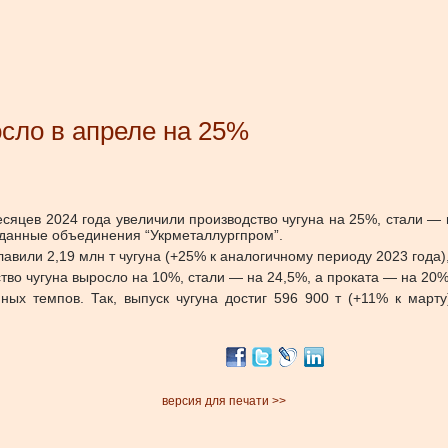
сло в апреле на 25%
сяцев 2024 года увеличили производство чугуна на 25%, стали —
данные объединения “Укрметаллургпром”.
вили 2,19 млн т чугуна (+25% к аналогичному периоду 2023 года), 
во чугуна выросло на 10%, стали — на 24,5%, а проката — на 20%
ных темпов. Так, выпуск чугуна достиг 596 900 т (+11% к марту
версия для печати >>