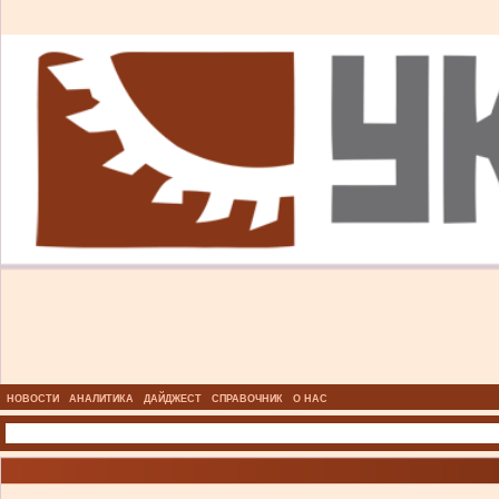
НОВОСТИ
АНАЛИТИКА
ДАЙДЖЕСТ
СПРАВОЧНИК
О НАС