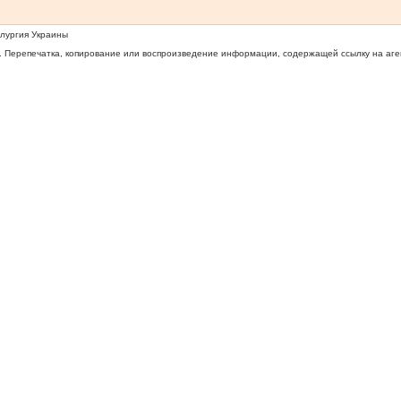
ллургия Украины
 Перепечатка, копирование или воспроизведение информации, содержащей ссылку на агентс