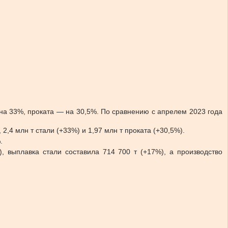
 на 33%, проката — на 30,5%. По сравнению с апрелем 2023 года
2,4 млн т стали (+33%) и 1,97 млн т проката (+30,5%).
.
), выплавка стали составила 714 700 т (+17%), а производство