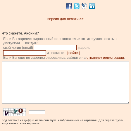
версия для печати >>
Что скажете, Аноним?
Если Вы зарегистрированный пользователь и хотите участвовать в
дискуссии — введите
свой логин (email)
, пароль
и нажмите
| войти |
.
Если Вы еще не зарегистрировались, зайдите на
страницу регистрации
.
Код состоит из цифр и латинских букв, изображенных на картинке. Для перезагрузки
кода кликните на картинке.