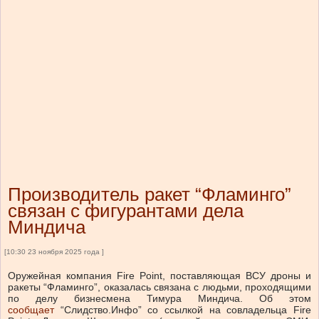
Производитель ракет “Фламинго”
связан с фигурантами дела
Миндича
[10:30 23 ноября 2025 года ]
Оружейная компания Fire Point, поставляющая ВСУ дроны и
ракеты “Фламинго”, оказалась связана с людьми, проходящими
по делу бизнесмена Тимура Миндича. Об этом
сообщает
“Слидство.Инфо” со ссылкой на совладельца Fire