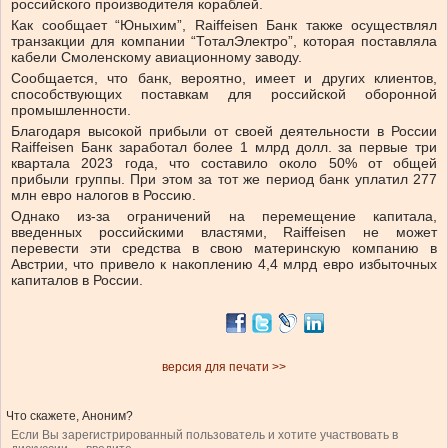
российского производителя кораблей.
Как сообщает “Юныхим”, Raiffeisen Банк также осуществлял
транзакции для компании “ТоталЭлектро”, которая поставляла
кабели Смоленскому авиационному заводу.
Сообщается, что банк, вероятно, имеет и других клиентов,
способствующих поставкам для российской оборонной
промышленности.
Благодаря высокой прибыли от своей деятельности в России
Raiffeisen Банк заработал более 1 млрд долл. за первые три
квартала 2023 года, что составило около 50% от общей
прибыли группы. При этом за тот же период банк уплатил 277
млн евро налогов в Россию.
Однако из-за ограничений на перемещение капитала,
введенных российскими властями, Raiffeisen не может
перевести эти средства в свою материнскую компанию в
Австрии, что привело к накоплению 4,4 млрд евро избыточных
капиталов в России.
версия для печати >>
Что скажете, Аноним?
Если Вы зарегистрированный пользователь и хотите участвовать в