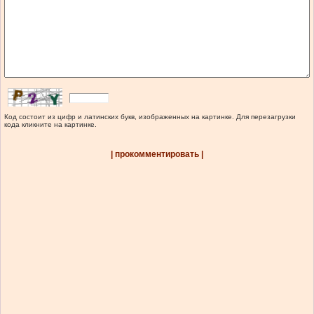
Код состоит из цифр и латинских букв, изображенных на картинке. Для перезагрузки
кода кликните на картинке.
| прокомментировать |