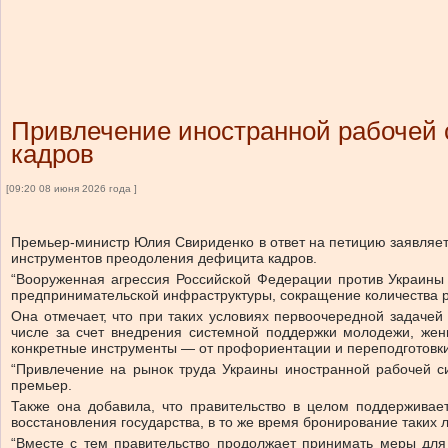
Привлечение иностранной рабочей 
кадров
[09:20 08 июня 2026 года ]
Премьер-министр Юлия Свириденко в ответ на петицию заявляет
инструментов преодоления дефицита кадров.
“Вооруженная агрессия Российской Федерации против Украины
предпринимательской инфраструктуры, сокращение количества р
Она отмечает, что при таких условиях первоочередной задачей 
числе за счет внедрения системной поддержки молодежи, жен
конкретные инструменты — от профориентации и переподготовк
“Привлечение на рынок труда Украины иностранной рабочей с
премьер.
Также она добавила, что правительство в целом поддерживае
восстановления государства, в то же время бронирование таких 
“Вместе с тем правительство продолжает принимать меры для 