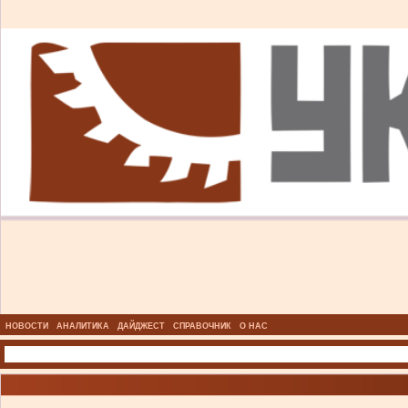
НОВОСТИ
АНАЛИТИКА
ДАЙДЖЕСТ
СПРАВОЧНИК
О НАС