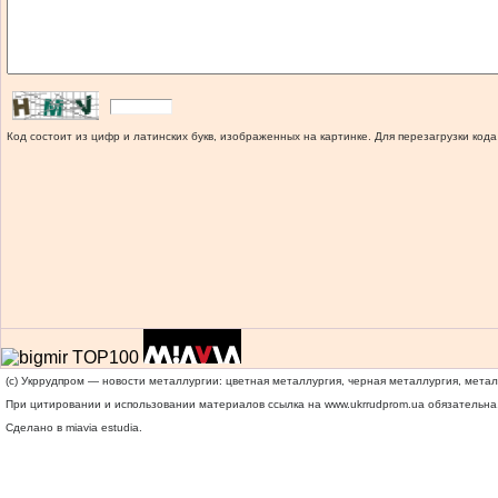
Код состоит из цифр и латинских букв, изображенных на картинке. Для перезагрузки кода
(c) Укррудпром — новости металлургии: цветная металлургия, черная металлургия, мета
При цитировании и использовании материалов ссылка на
www.ukrrudprom.ua
обязательна.
Сделано в miavia estudia.