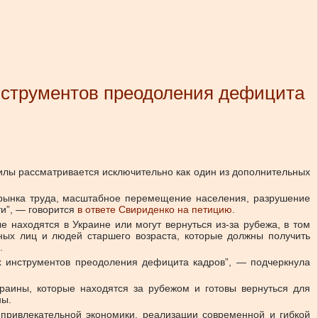
нструментов преодоления дефицита
илы рассматривается исключительно как один из дополнительных
 рынка труда, масштабное перемещение населения, разрушение
и”, — говорится
в ответе Свириденко на петицию
.
е находятся в Украине или могут вернуться из-за рубежа, в том
ных лиц и людей старшего возраста, которые должны получить
.
х инструментов преодоления дефицита кадров”, — подчеркнула
раины, которые находятся за рубежом и готовы вернуться для
ны.
 привлекательной экономики, реализации современной и гибкой