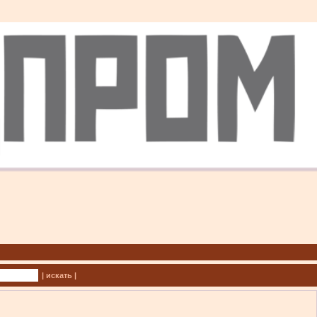
| искать |