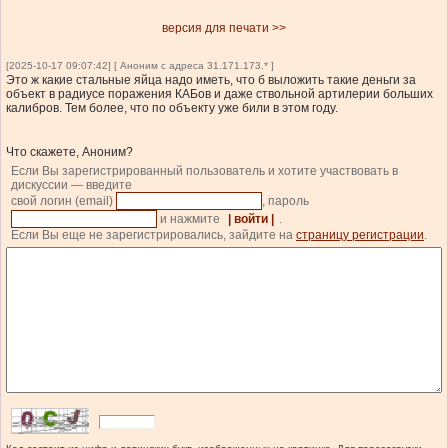
версия для печати >>
[2025-10-17 09:07:42] [ Аноним с адреса 31.171.173.* ]
Это ж какие стальные яйца надо иметь, что б выложить такие деньги за
объект в радиусе поражения КАБов и даже ствольной артилерии больших
калибров. Тем более, что по объекту уже били в этом году.
Что скажете, Аноним?
Если Вы зарегистрированный пользователь и хотите участвовать в
дискуссии — введите
свой логин (email)
, пароль
и нажмите
| войти |
.
Если Вы еще не зарегистрировались, зайдите на
страницу регистрации
.