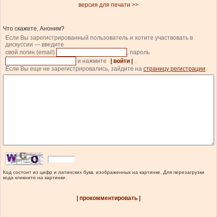
версия для печати >>
Что скажете, Аноним?
Если Вы зарегистрированный пользователь и хотите участвовать в
дискуссии — введите
свой логин (email)
, пароль
и нажмите
| войти |
.
Если Вы еще не зарегистрировались, зайдите на
страницу регистрации
.
Код состоит из цифр и латинских букв, изображенных на картинке. Для перезагрузки
кода кликните на картинке.
| прокомментировать |