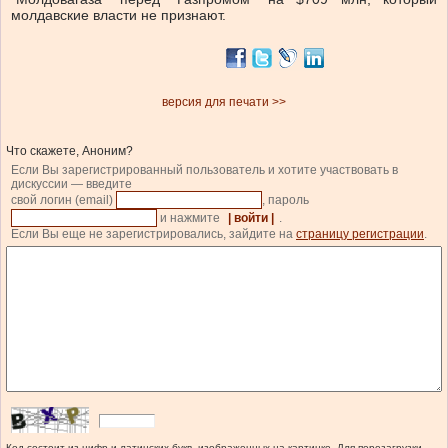
молдавские власти не признают.
версия для печати >>
Что скажете, Аноним?
Если Вы зарегистрированный пользователь и хотите участвовать в
дискуссии — введите
свой логин (email)
, пароль
и нажмите
| войти |
.
Если Вы еще не зарегистрировались, зайдите на
страницу регистрации
.
Код состоит из цифр и латинских букв, изображенных на картинке. Для перезагрузки