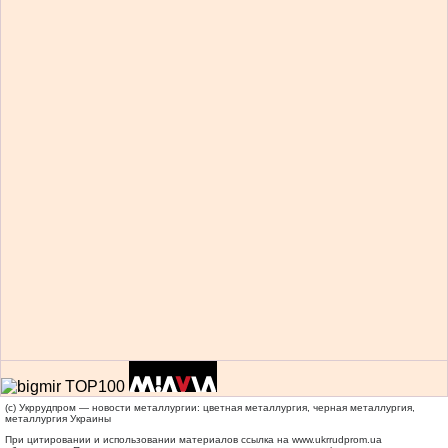
(c) Укррудпром — новости металлургии: цветная металлургия, черная металлургия,
металлургия Украины
При цитировании и использовании материалов ссылка на
www.ukrrudprom.ua