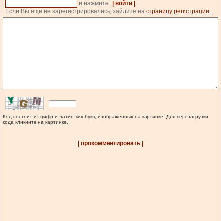
и нажмите
| войти |
.
Если Вы еще не зарегистрировались, зайдите на
страницу регистрации
.
Код состоит из цифр и латинских букв, изображенных на картинке. Для перезагрузки
кода кликните на картинке.
| прокомментировать |