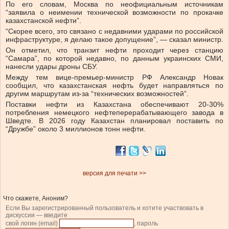
По его словам, Москва по неофициальным источникам
“заявила о неимении технической возможности по прокачке
казахстанской нефти”.
“Скорее всего, это связано с недавними ударами по российской
инфраструктуре, я делаю такое допущение”, — сказал министр.
Он отметил, что транзит нефти проходит через станцию
“Самара”, по которой недавно, по данным украинских СМИ,
нанесли удары дроны СБУ.
Между тем вице-премьер-министр РФ Александр Новак
сообщил, что казахстанская нефть будет направляться по
другим маршрутам из-за “технических возможностей”.
Поставки нефти из Казахстана обеспечивают 20-30%
потребления немецкого нефтеперерабатывающего завода в
Шведте. В 2026 году Казахстан планировал поставить по
“Дружбе” около 3 миллионов тонн нефти.
версия для печати >>
Что скажете, Аноним?
Если Вы зарегистрированный пользователь и хотите участвовать в
дискуссии — введите
свой логин (email)
, пароль