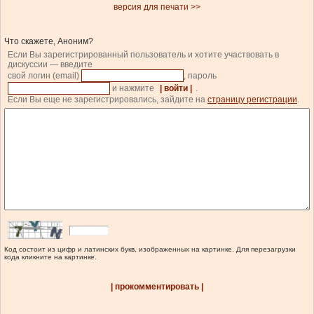
версия для печати >>
Что скажете, Аноним?
Если Вы зарегистрированный пользователь и хотите участвовать в
дискуссии — введите
свой логин (email)
, пароль
и нажмите
| войти |
.
Если Вы еще не зарегистрировались, зайдите на
страницу регистрации
.
Код состоит из цифр и латинских букв, изображенных на картинке. Для перезагрузки
кода кликните на картинке.
| прокомментировать |