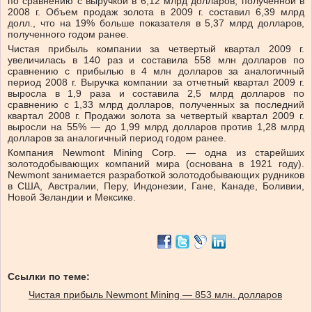
по сравнению с выручкой в 6,12 млрд долларов, полученной в
2008 г. Объем продаж золота в 2009 г. составил 6,39 млрд
долл., что на 19% больше показателя в 5,37 млрд долларов,
полученного годом ранее.
Чистая прибыль компании за четвертый квартал 2009 г.
увеличилась в 140 раз и составила 558 млн долларов по
сравнению с прибылью в 4 млн долларов за аналогичный
период 2008 г. Выручка компании за отчетный квартал 2009 г.
выросла в 1,9 раза и составила 2,5 млрд долларов по
сравнению с 1,33 млрд долларов, полученных за последний
квартал 2008 г. Продажи золота за четвертый квартал 2009 г.
выросли на 55% — до 1,99 млрд долларов против 1,28 млрд
долларов за аналогичный период годом ранее.
Компания Newmont Mining Corp. — одна из старейших
золотодобывающих компаний мира (основана в 1921 году).
Newmont занимается разработкой золотодобывающих рудников
в США, Австралии, Перу, Индонезии, Гане, Канаде, Боливии,
Новой Зеландии и Мексике.
Ссылки по теме:
Чистая прибыль Newmont Mining — 853 млн. долларов