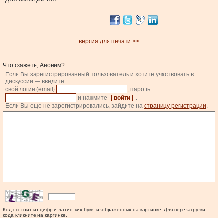
версия для печати >>
Что скажете, Аноним?
Если Вы зарегистрированный пользователь и хотите участвовать в
дискуссии — введите
свой логин (email)
, пароль
и нажмите
| войти |
.
Если Вы еще не зарегистрировались, зайдите на
страницу регистрации
.
Код состоит из цифр и латинских букв, изображенных на картинке. Для перезагрузки
кода кликните на картинке.