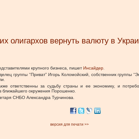
их олигархов вернуть валюту в Укра
редставителями крупного бизнеса, пишет
Инсайдер
.
делец группы “Приват” Игорь Коломойский, собственник группы “Э
ли.
кже ответственны за судьбу страны и ее экономику, и потребо
из ближайшего окружения Порошенко.
ретаря СНБО Александра Турчинова.
версия для печати >>