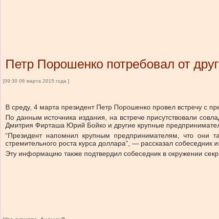
Петр Порошенко потребовал от друг
[09:30 06 марта 2015 года ]
В среду, 4 марта президент Петр Порошенко провел встречу с п
По данным источника издания, на встрече присутствовали совла
Дмитрия Фирташа Юрий Бойко и другие крупные предпринимате
“Президент напомнил крупным предпринимателям, что они та
стремительного роста курса доллара”, — рассказал собеседник 
Эту информацию также подтвердил собеседник в окружении сек