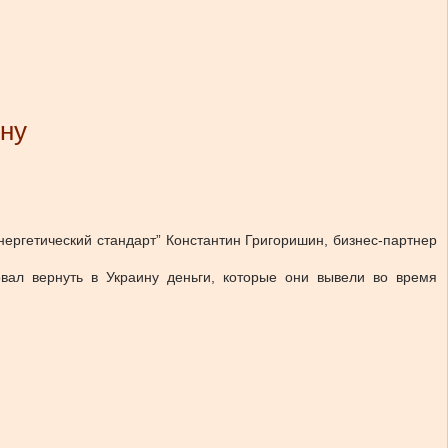
ину
нергетический стандарт” Константин Григоришин, бизнес-партнер
вал вернуть в Украину деньги, которые они вывели во время