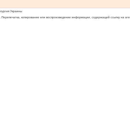
ллургия Украины
 Перепечатка, копирование или воспроизведение информации, содержащей ссылку на агентс