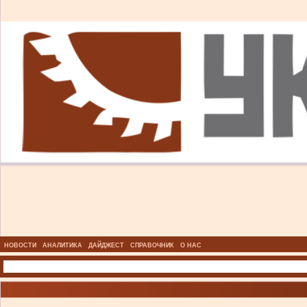
НОВОСТИ
АНАЛИТИКА
ДАЙДЖЕСТ
СПРАВОЧНИК
О НАС