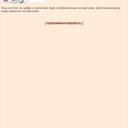
Код состоит из цифр и латинских букв, изображенных на картинке. Для перезагрузки
кода кликните на картинке.
| прокомментировать |