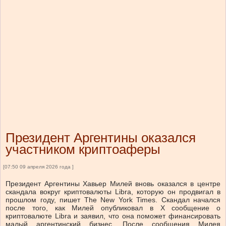
Президент Аргентины оказался
участником криптоаферы
[07:50 09 апреля 2026 года ]
Президент Аргентины Хавьер Милей вновь оказался в центре
скандала вокруг криптовалюты Libra, которую он продвигал в
прошлом году, пишет The New York Times. Скандал начался
после того, как Милей опубликовал в X сообщение о
криптовалюте Libra и заявил, что она поможет финансировать
малый аргентинский бизнес. После сообщения Милея