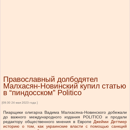
Православный долбодятел
Малхасян-Новинский купил статью
в “пиндосском” Politico
[09:30 24 мая 2023 года ]
Пиарщики олигарха Вадима Малхасяна-Новинского добежали
до важного международного издания POLITICO и продали
редактору общественного мнения в Европе
Джейми Деттмер
историю о том, как украинские власти с помощью санкций