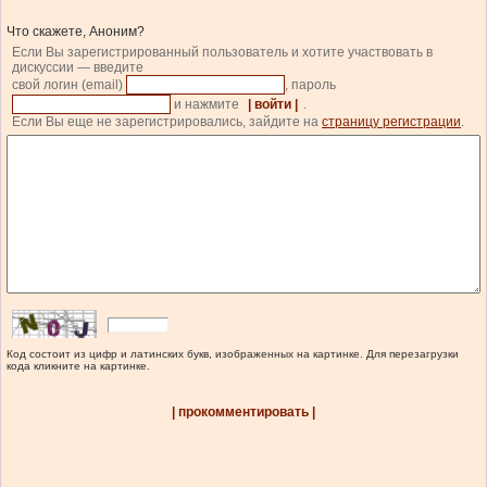
Что скажете, Аноним?
Если Вы зарегистрированный пользователь и хотите участвовать в
дискуссии — введите
свой логин (email)
, пароль
и нажмите
| войти |
.
Если Вы еще не зарегистрировались, зайдите на
страницу регистрации
.
Код состоит из цифр и латинских букв, изображенных на картинке. Для перезагрузки
кода кликните на картинке.
| прокомментировать |