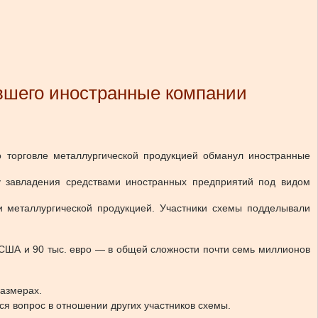
вшего иностранные компании
 торговле металлургической продукцией обманул иностранные
у завладения средствами иностранных предприятий под видом
 металлургической продукцией. Участники схемы подделывали
в США и 90 тыс. евро — в общей сложности почти семь миллионов
размерах.
ся вопрос в отношении других участников схемы.