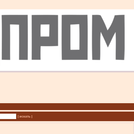
| искать |