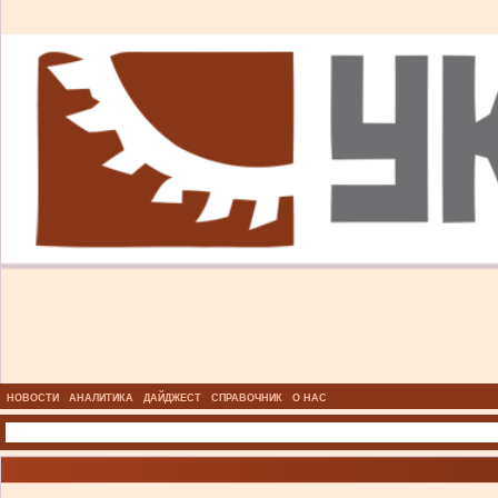
НОВОСТИ
АНАЛИТИКА
ДАЙДЖЕСТ
СПРАВОЧНИК
О НАС