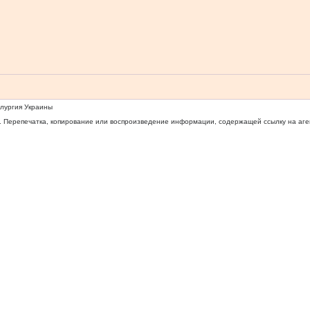
ллургия Украины
 Перепечатка, копирование или воспроизведение информации, содержащей ссылку на агентс